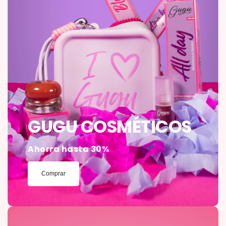
GUGU COSMÉTICOS
Ahorra hasta 30%
Comprar