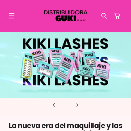
Ir
directamente
al contenido
Carrito
La nueva era del maquillaje y las