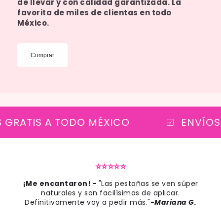
de llevar y con calidad garantizada. La
favorita de miles de clientas en todo
México.
Comprar
GRATIS A TODO MÉXICO
ENVÍOS 
⭐⭐⭐⭐⭐
¡Me encantaron! -
"Las pestañas se ven súper
naturales y son facilísimas de aplicar.
Definitivamente voy a pedir más."
-Mariana G.