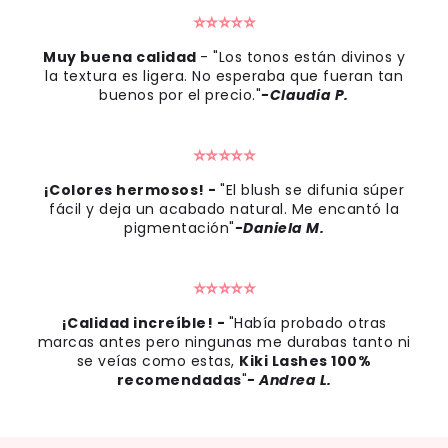
⭐⭐⭐⭐⭐
Muy buena calidad
-
"Los tonos están divinos y
la textura es ligera. No esperaba que fueran tan
buenos por el precio."
-Claudia P.
⭐⭐⭐⭐⭐
¡Colores hermosos! -
"El blush se difunia súper
fácil y deja un acabado natural. Me encantó la
pigmentación"
-Daniela M.
⭐⭐⭐⭐⭐
¡Calidad increíble! -
"Había probado otras
marcas antes pero ningunas me durabas tanto ni
se veías como estas,
Kiki Lashes 100%
recomendadas
"
- Andrea L.